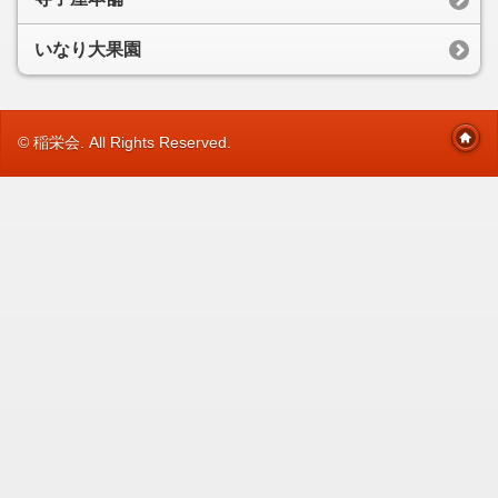
いなり大果園
© 稲栄会. All Rights Reserved.