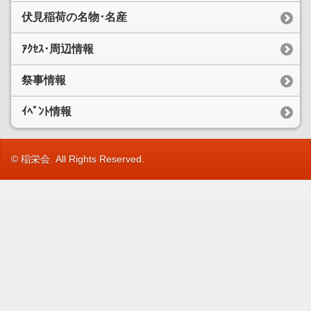
伏見稲荷の名物･名産
ｱｸｾｽ･周辺情報
祭事情報
ｲﾍﾞﾝﾄ情報
© 稲栄会. All Rights Reserved.