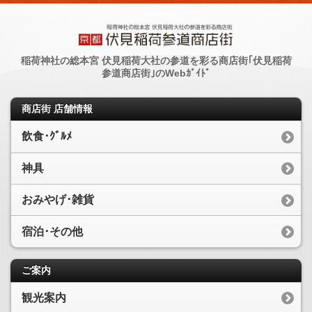
稲荷神社の総本宮 伏見稲荷大社の参道を彩る商店街｢伏見稲荷
参道商店街｣のWebｶﾞｲﾄﾞ
商店街 店舗情報
飲食･ｸﾞﾙﾒ
神具
おみやげ･雑貨
宿泊･その他
ご案内
観光案内