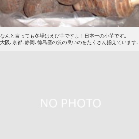
なんと言っても冬場はえび芋ですよ！日本一の小芋です｡
大阪､京都､静岡､徳島産の質の良いのをたくさん揃えています｡