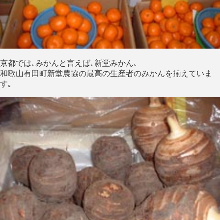
京都では､みかんと言えば､新堂みかん､
和歌山有田町新堂農協の最高の生産者のみかんを揃えていま
す｡